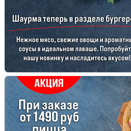
Популярное
Кофейные напитки
Постное меню