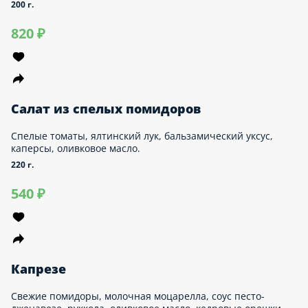
Летний
Огурцы, помидоры, ароматное оливковое масло, красный
ялтинский лук и зелень.
270 г.
540 ₽