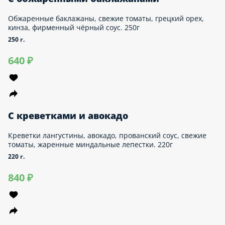
С креветками и авокадо
Креветки лангустины, авокадо, прованский соус, свежие
томаты, жаренные миндальные лепестки. 220г
220 г.
840 ₽