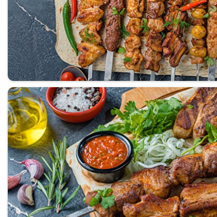
Салаты
Супы
Горячее