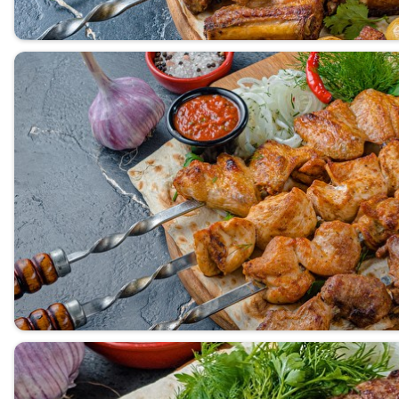
Бургеры
Десерты