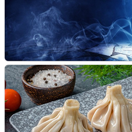
Завтраки
Детское меню
Римская пицца