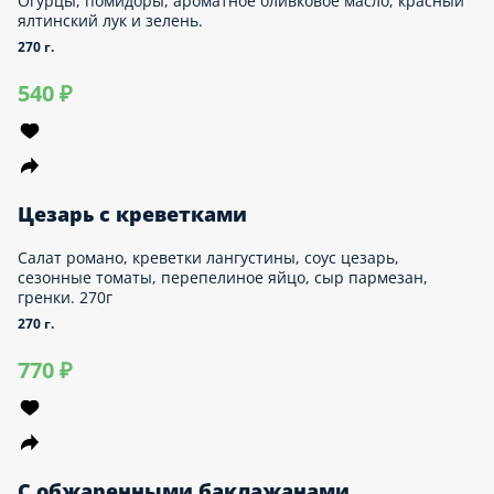
С обжаренными баклажанами
Обжаренные баклажаны, свежие томаты, грецкий орех, кинза,
фирменный чёрный соус. 250г
250 г.
640 ₽