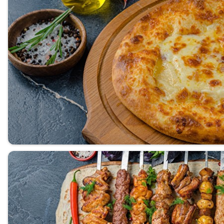
Сеты
Роллы
Суши