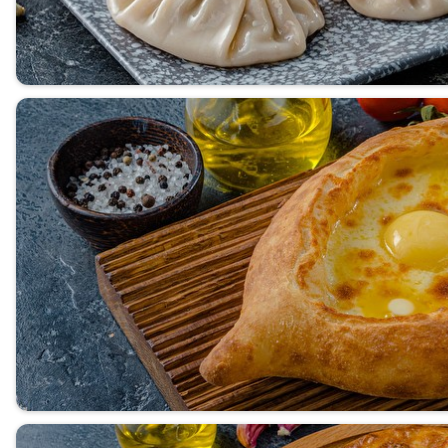
Пицца
Поке