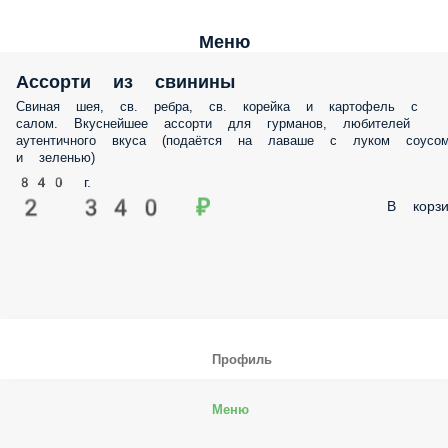
Меню
Ассорти из свинины
Свиная шея, св. ребра, св. корейка и картофель с
салом. Вкуснейшее ассорти для гурманов, любителей
аутентичного вкуса (подаётся на лаваше с луком соусо
и зеленью)
840 г.
2 340 ₽
В корзи
Профиль
Меню